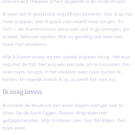
precies wat Theddie al had opgepikt in de onderstroom.
Ik weet dat ik goed naar mijn lijf kan luisteren. Dat ik op tijd
moet stoppen. Dat ik goed voor mezelf moet zorgen. En
toch — als ik enthousiast word over wat ik ga brengen, ga
ik weer. Gefocust werken. Wat nu gelukkig ook weer kan,
maar niet eindeloos.
Mijn lichaam vroeg om een aantal stappen terug. Het was
nog niet de tijd. Het was een periode om te cocoonen. Om
even niets. En pas in het voorjaar weer naar buiten te
komen. En tegelijk voelde ik: ja, zo werkt het voor mij.
Ik mag leven
Ik maakte de keuze om een paar dagen rustiger aan te
doen. Op de bank liggen. Slapen. Afspreken met
gelijkgestemden. Mijn kinderen zien. Een film kijken. Een
boek lezen.