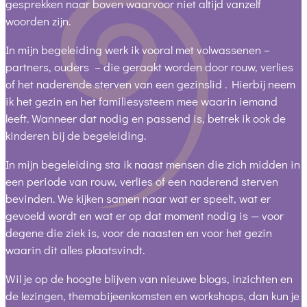
gesprekken naar boven waarvoor niet altijd vanzelf
woorden zijn.
In mijn begeleiding werk ik vooral met volwassenen –
partners, ouders – die geraakt worden door rouw, verlies
of het naderende sterven van een gezinslid . Hierbij neem
ik het gezin en het familiesysteem mee waarin iemand
leeft. Wanneer dat nodig en passend is, betrek ik ook de
kinderen bij de begeleiding.
In mijn begeleiding sta ik naast mensen die zich midden in
een periode van rouw, verlies of een naderend sterven
bevinden. We kijken samen naar wat er speelt, wat er
gevoeld wordt en wat er op dat moment nodig is — voor
degene die ziek is, voor de naasten en voor het gezin
waarin dit alles plaatsvindt.
Wil je op de hoogte blijven van nieuwe blogs, inzichten en
de lezingen, themabijeenkomsten en workshops, dan kun je