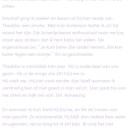
zitten.
Intuïtief ging ik zoeken en kwam uit bij het nestje van
Theddie, een shorky. Met mijn biotensor testte ik uit: hij
moest het zijn. Zijn broertje kwam enthousiast naar me toe,
maar was zó klein dat ik hem bijna liet vallen. De
eigenaresse zei: “Je kunt beter die ander nemen, die kan
beter tegen een stootje.” En zo geschiedde.
Theddie is inmiddels tien jaar. Hij is onderdeel van ons
gezin. Hij is de enige die 24/7 bij me is.
Hij voelt me. Hij ziet vaak eerder dan ikzelf wanneer ik
verdrietig ben of niet goed in mijn vel zit. Dan gaat hij voor
me zitten en kijkt me aan. Stil. Aanwezig.
En wanneer ik huil, komt hij bij me, en likt de tranen van
mijn gezicht. Zo aandoenelijk, hij blijft dan iedere keer weer
terugkomen, net zo lang tot ik stil ben. Ik vind het niet