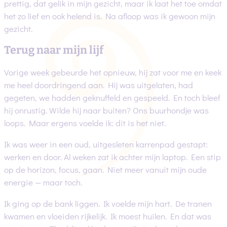
prettig, dat gelik in mijn gezicht, maar ik laat het toe omdat
het zo lief en ook helend is. Na afloop was ik gewoon mijn
gezicht.
Terug naar mijn lijf
Vorige week gebeurde het opnieuw, hij zat voor me en keek
me heel doordringend aan. Hij was uitgelaten, had
gegeten, we hadden geknuffeld en gespeeld. En toch bleef
hij onrustig. Wilde hij naar buiten? Ons buurhondje was
loops. Maar ergens voelde ik: dit is het niet.
Ik was weer in een oud, uitgesleten karrenpad gestapt:
werken en door. Al weken zat ik achter mijn laptop. Een stip
op de horizon, focus, gaan. Niet meer vanuit mijn oude
energie — maar toch.
Ik ging op de bank liggen. Ik voelde mijn hart. De tranen
kwamen en vloeiden rijkelijk. Ik moest huilen. En dat was