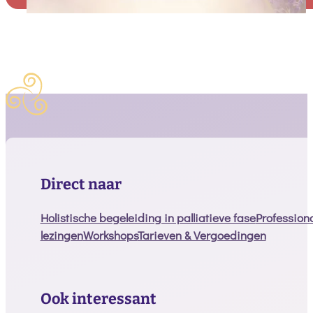
Alternative:
Direct naar
Holistische begeleiding in palliatieve fase
Profession
lezingen
Workshops
Tarieven & Vergoedingen
Ook interessant