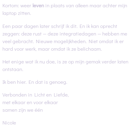
Kortom: weer
leven
in plaats van alleen maar achter mijn
laptop zitten.
Een paar dagen later schrijf ik dit. En ik kan oprecht
zeggen: deze rust — deze integratiedagen — hebben me
veel gebracht. Nieuwe mogelijkheden. Niet omdat ik er
hard voor werk, maar omdat ik ze belichaam.
Het enige wat ik nu doe, is ze op mijn gemak verder laten
ontstaan.
Ik ben hier. En dat is genoeg.
Verbonden in Licht en Liefde,
met elkaar en voor elkaar
samen zijn we één
Nicole