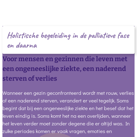
Holistische begeleiding in de palliatieve fase
en daarna
Voor mensen en gezinnen die leven met
een ongeneeslijke ziekte, een naderend
sterven of verlies
Wanneer een gezin geconfronteerd wordt met rouw, verlies
of een naderend sterven, verandert er veel tegelijk. Soms
begint dat bij een ongeneeslijke ziekte en het besef dat het
leven eindig is. Soms komt het na een overlijden, wanneer
het leven verder moet zonder degene die er altijd was. In
zulke periodes komen er vaak vragen, emoties en