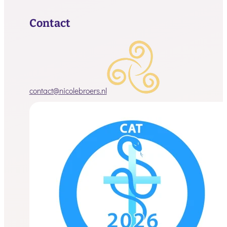
Contact
contact@nicolebroers.nl