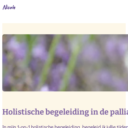
Nicole
Holistische begeleiding in de pall
In mijn 1-op-1 holistische begeleiding begeleid ik jullie tij