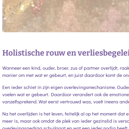
Holistische rouw en verliesbegele
Wanneer een kind, ouder, broer, zus of partner overlijdt, raa
manier om met wat er gebeurt, en juist daardoor komt de on
Een ieder schiet in zijn eigen overlevingsmechanisme. Ouders
voelen wat er gebeurt. Daardoor verandert ook de emotione
vanzelfsprekend. Wat eerst vertrouwd was, voelt ineens ande
Na het overlijden is het leven, feitelijk al op het moment dat e
meer is, maar ook omdat de plek van ieder gezinslid is ver
overlevingsgedrag schuilgaat en wat een ieder nodig heeft.