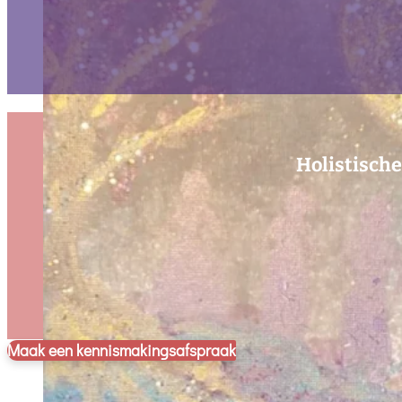
Holistische
Maak een kennismakingsafspraak