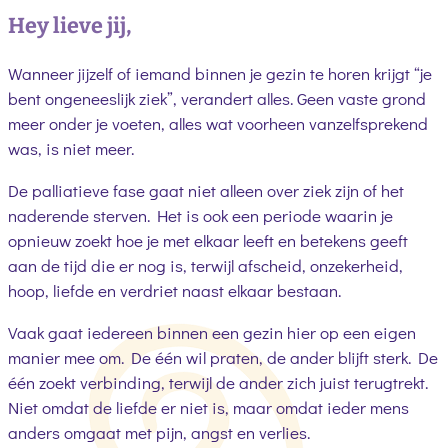
Hey lieve jij,
Wanneer jijzelf of iemand binnen je gezin te horen krijgt “je
bent ongeneeslijk ziek”, verandert alles. Geen vaste grond
meer onder je voeten, alles wat voorheen vanzelfsprekend
was, is niet meer.
De palliatieve fase gaat niet alleen over ziek zijn of het
naderende sterven. Het is ook een periode waarin je
opnieuw zoekt hoe je met elkaar leeft en betekens geeft
aan de tijd die er nog is, terwijl afscheid, onzekerheid,
hoop, liefde en verdriet naast elkaar bestaan.
Vaak gaat iedereen binnen een gezin hier op een eigen
manier mee om. De één wil praten, de ander blijft sterk. De
één zoekt verbinding, terwijl de ander zich juist terugtrekt.
Niet omdat de liefde er niet is, maar omdat ieder mens
anders omgaat met pijn, angst en verlies.