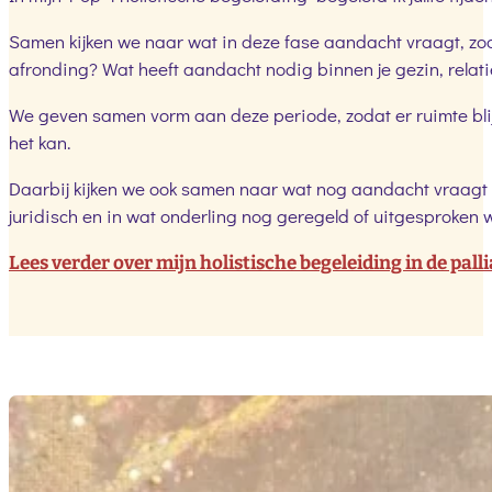
Samen kijken we naar wat in deze fase aandacht vraagt, zod
afronding? Wat heeft aandacht nodig binnen je gezin, relatie
We geven samen vorm aan deze periode, zodat er ruimte blijft 
het kan.
Daarbij kijken we ook samen naar wat nog aandacht vraagt om 
juridisch en in wat onderling nog geregeld of uitgesproken 
Lees verder over mijn holistische begeleiding in de palli