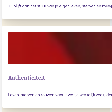
Jij blijft aan het stuur van je eigen leven, sterven en rou
Authenticiteit
Leven, sterven en rouwen vanuit wat je werkelijk voelt, de